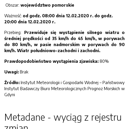
Obszar:
województwo pomorskie
Ważność:
od godz. 08:00 dnia 12.02.2020 r. do godz.
20:00 dnia 12.02.2020 r.
Przebieg:
Przewiduje się wystąpienie silnego wiatru o
średniej prędkości od 35 km/h do 45 km/h, w porywach
do 80 km/h, w pasie nadmorskim w porywach do 90
km/h. Wiatr południowo-zachodni i zachodni.
Prawdopodobieństwo wystąpienia zjawiska:
80%
Uwagi:
Brak
Źródło:
Instytut Meteorologii i Gospodarki Wodnej – Państwowy
Instytut Badawczy Biuro Meteorologicznych Prognoz Morskich w
Gdyni
Metadane - wyciąg z rejestru
zmian