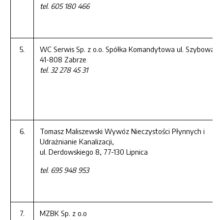
tel. 605 180 466
5.
WC Serwis Sp. z o.o. Spółka Komandytowa ul. Szybowa 
41-808 Zabrze
tel. 32 278 45 31
6.
Tomasz Maliszewski Wywóz Nieczystości Płynnych i
Udrażnianie Kanalizacji,
ul. Derdowskiego 8, 77-130 Lipnica
tel. 695 948 953
7.
MZBK Sp. z o.o