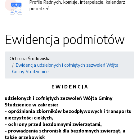
Profile Radnych, komisje, interpelacje, kalendarz
posiedzeń.
Ewidencja podmiotów
Ochrona Środowiska
Ewidencja udzielonych i cofniętych zezwoleń Wójta
Gminy Studzienice
E W I D E N C J A
udzielonych i cofniętych zezwoleń Wójta Gminy
Studzienice w zakresie:
- opróżniania zbiorników bezodpływowych i transportu
nieczystości ciekłych,
- ochrony przed bezdomnymi zwierzętami,
- prowadzenia schronisk dla bezdomnych zwierząt, a
także grzebowisk