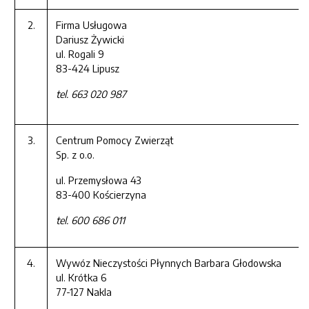
2.
Firma Usługowa
Dariusz Żywicki
ul. Rogali 9
83-424 Lipusz
tel. 663 020 987
3.
Centrum Pomocy Zwierząt
Sp. z o.o.
ul. Przemysłowa 43
83-400 Kościerzyna
tel. 600 686 011
4.
Wywóz Nieczystości Płynnych Barbara Głodowska
ul. Krótka 6
77-127 Nakla