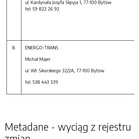
ul. Kardynała Josyfa Slipyja 1, 77-100 Bytów
tel. 59 822 26 92
8.
ENERGO-TRANS
Michał Majer
ul. Wł. Sikorskiego 32/2A, 77-100 Bytów
tel. 538 443 339
Metadane - wyciąg z rejestru
zmian