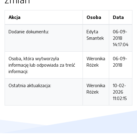
Akcja
Osoba
Data
Dodanie dokumentu:
Edyta
06-09-
Smantek
2018
14:17:04
Osoba, która wytworzyła
Weronika
06-09-
informację lub odpowiada za treść
Różek
2018
informacji:
Ostatnia aktualizacja:
Weronika
10-02-
Różek
2026
11:02:15