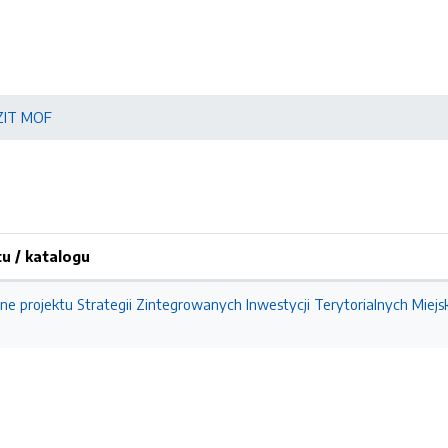
ZIT MOF
 / katalogu
zne projektu Strategii Zintegrowanych Inwestycji Terytorialnych Mie