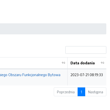
Data dodania
jskiego Obszaru Funkcjonalnego Bytowa
2023-07-21 08:19:33
Poprzednia
1
Następna