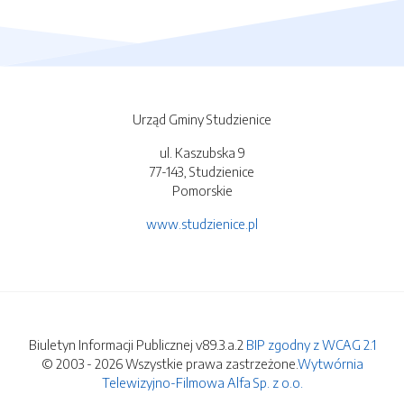
Urząd Gminy Studzienice
ul. Kaszubska 9
77-143, Studzienice
Pomorskie
www.studzienice.pl
Biuletyn Informacji Publicznej v89.3.a.2
BIP zgodny z WCAG 2.1
© 2003 - 2026 Wszystkie prawa zastrzeżone.
Wytwórnia
Telewizyjno-Filmowa Alfa Sp. z o.o.