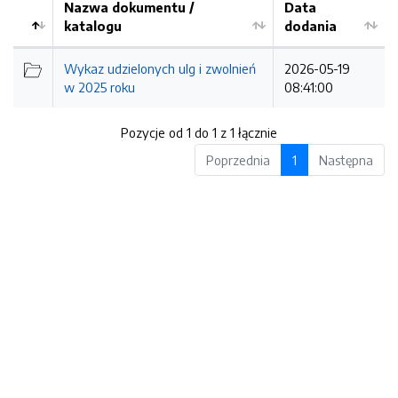
Nazwa dokumentu /
Data
katalogu
dodania
Kolejność
Wykaz udzielonych ulg i zwolnień
2026-05-19
w 2025 roku
08:41:00
Pozycje od 1 do 1 z 1 łącznie
Poprzednia
1
Następna