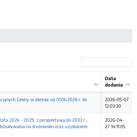
Data
dodania
cyjnych Gminy w okresie od 01.06.2026 r. do
2026-05-07
12:03:30
lata 2026 - 2029, z perspektywą do 2033 r.,
2026-04-
ddziaływania na środowisko oraz uzyskaniem
27 14:11:05