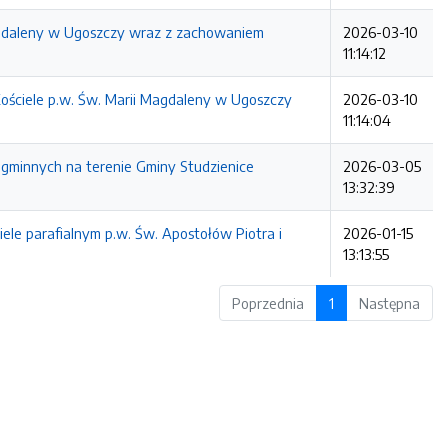
agdaleny w Ugoszczy wraz z zachowaniem
2026-03-10
11:14:12
ściele p.w. Św. Marii Magdaleny w Ugoszczy
2026-03-10
11:14:04
gminnych na terenie Gminy Studzienice
2026-03-05
13:32:39
le parafialnym p.w. Św. Apostołów Piotra i
2026-01-15
13:13:55
Poprzednia
1
Następna