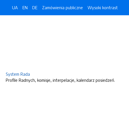
UA
EN
DE
Zamówienia publiczne
Wysoki kontrast
System Rada
Profile Radnych, komisje, interpelacje, kalendarz posiedzeń.