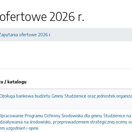
ofertowe 2026 r.
Zapytania ofertowe 2026 r.
 / katalogu
J Obsługa bankowa budżetu Gminy Studzienice oraz jednostek organiza
. Opracowanie Programu Ochrony Środowiska dla gminy Studzienice na 
działywania na środowisko, przeprowadzeniem strategicznej oceny o
 uzgodnień i opinii