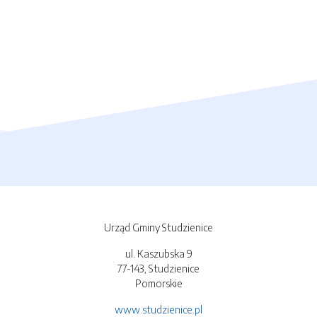
Urząd Gminy Studzienice
ul. Kaszubska 9
77-143, Studzienice
Pomorskie
www.studzienice.pl