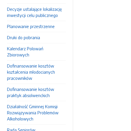
Decyzje ustalające lokalizację
inwestycji celu publicznego
Planowanie przestrzenne
Druki do pobrania
Kalendarz Polowań
Zbiorowych
Dofinansowanie kosztów
kształcenia młodocianych
pracowników
Dofinansowanie kosztów
praktyk absolwenckich
Działalność Gminnej Komisji
Rozwiązywania Problemów
Alkoholowych
Rada Seniorów