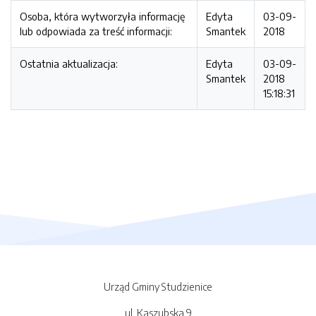
Osoba, która wytworzyła informację
Edyta
03-09-
lub odpowiada za treść informacji:
Smantek
2018
Ostatnia aktualizacja:
Edyta
03-09-
Smantek
2018
15:18:31
Urząd Gminy Studzienice
ul. Kaszubska 9