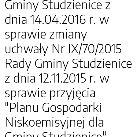
Gminy Studzienice z
dnia 14.04.2016 r. w
sprawie zmiany
uchwały Nr IX/70/2015
Rady Gminy Studzienice
z dnia 12.11.2015 r. w
sprawie przyjęcia
"Planu Gospodarki
Niskoemisyjnej dla
Gminy Studzienice"