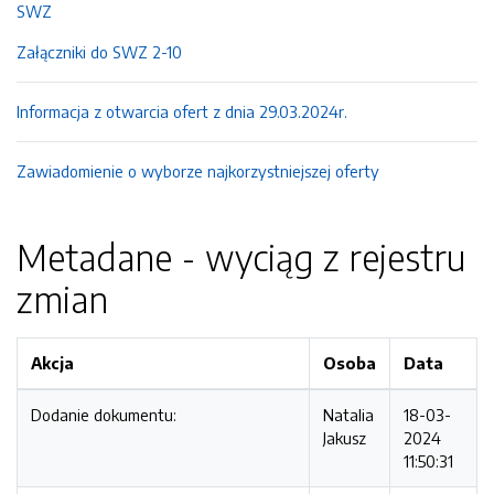
SWZ
Załączniki do SWZ 2-10
Informacja z otwarcia ofert z dnia 29.03.2024r.
Zawiadomienie o wyborze najkorzystniejszej oferty
Metadane - wyciąg z rejestru
zmian
Akcja
Osoba
Data
Dodanie dokumentu:
Natalia
18-03-
Jakusz
2024
11:50:31