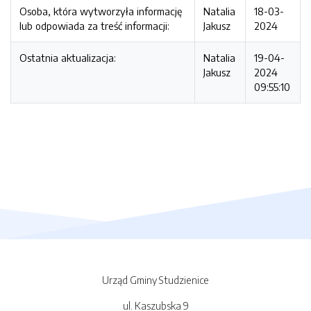
Osoba, która wytworzyła informację
Natalia
18-03-
lub odpowiada za treść informacji:
Jakusz
2024
Ostatnia aktualizacja:
Natalia
19-04-
Jakusz
2024
09:55:10
Urząd Gminy Studzienice
ul. Kaszubska 9