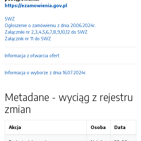
https://ezamowienia.gov.pl
SWZ
Ogłoszenie o zamówieniu z dnia 20.06.2024r.
Załączniki nr 2,3,4,5,6,7,8,9,10,12 do SWZ
Załącznik nr 11 do SWZ
Informacja z otwarcia ofert
Informacja o wyborze z dnia 16.07.2024r.
Metadane - wyciąg z rejestru
zmian
Akcja
Osoba
Data