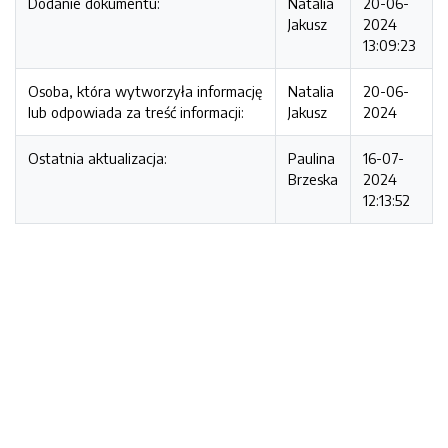
Dodanie dokumentu:
Natalia
20-06-
Jakusz
2024
13:09:23
Osoba, która wytworzyła informację
Natalia
20-06-
lub odpowiada za treść informacji:
Jakusz
2024
Ostatnia aktualizacja:
Paulina
16-07-
Brzeska
2024
12:13:52